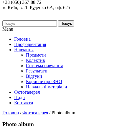
+38 (050) 367-88-72
м. Київ, в. Л. Руденко 6А, оф. 625
Пошук
Menu
Головна
Профорієнтація
Навчання
Предмети
Колектив
Система навчання
Результати
Відгуки
Корисне про ЗНО
Навчальні матеріали
Фотогалерея
Події
Контакти
Головна
/
Фотогалерея
/
Photo album
Photo album