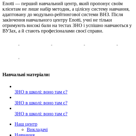
Enotti — перший навчальний центр, який пропонує своїм
клієнтам не лише набір методик, а цілісну систему навчання,
адаптовану до модульно-рейтингової системи ВНЗ. Після
закінчення навчального центру Enotti, учні не тільки
отримують високі бали на тестах ЗНО і успішно навчаються у
ВУЗах, а й стають професіоналами своєї справи.
Навчальні матеріали:
ЗНО в школі: воно там є?
ЗНО в школі: воно там є?
ЗНО в школі: воно там є?
Наш центр
Викладачі
Навчання