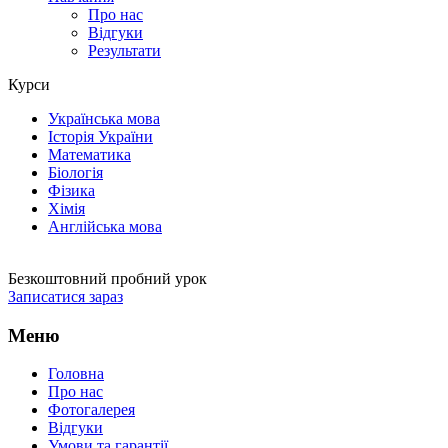
Про нас
Відгуки
Результати
Курси
Українська мова
Історія України
Математика
Біологія
Фізика
Хімія
Англійська мова
Безкоштовний пробний урок
Записатися зараз
Меню
Головна
Про нас
Фотогалерея
Відгуки
Умови та гарантії