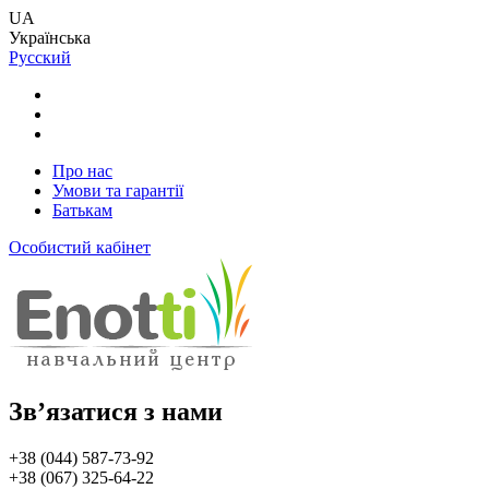
UA
Українська
Русский
Про нас
Умови та гарантії
Батькам
Особистий кабінет
Зв’язатися з нами
+38 (044) 587-73-92
+38 (067) 325-64-22