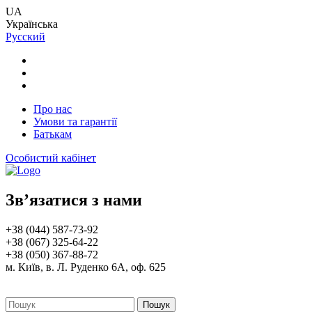
UA
Українська
Русский
Про нас
Умови та гарантії
Батькам
Особистий кабінет
Зв’язатися з нами
+38 (044) 587-73-92
+38 (067) 325-64-22
+38 (050) 367-88-72
м. Київ, в. Л. Руденко 6А, оф. 625
Пошук