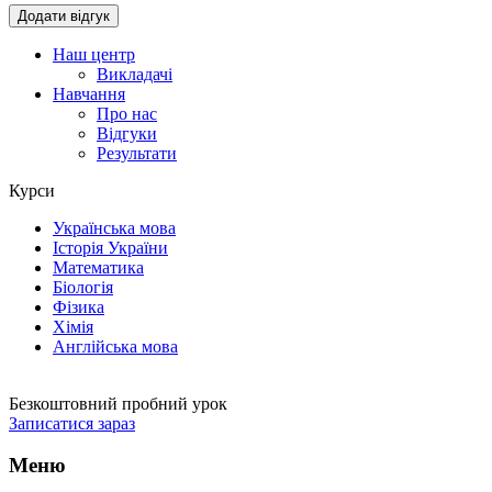
Наш центр
Викладачі
Навчання
Про нас
Відгуки
Результати
Курси
Українська мова
Історія України
Математика
Біологія
Фізика
Хімія
Англійська мова
Безкоштовний пробний урок
Записатися зараз
Меню