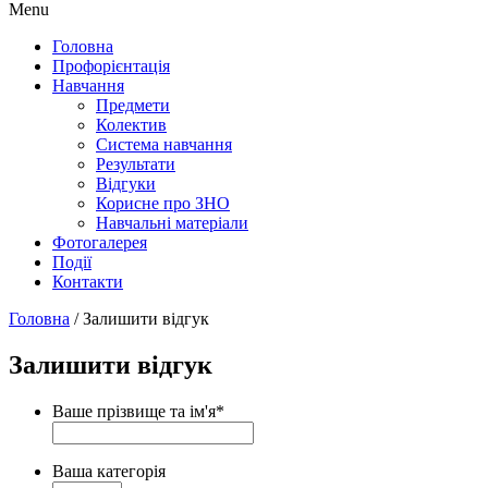
Menu
Головна
Профорієнтація
Навчання
Предмети
Колектив
Система навчання
Результати
Відгуки
Корисне про ЗНО
Навчальні матеріали
Фотогалерея
Події
Контакти
Головна
/
Залишити відгук
Залишити відгук
Ваше прізвище та ім'я
*
Ваша категорія