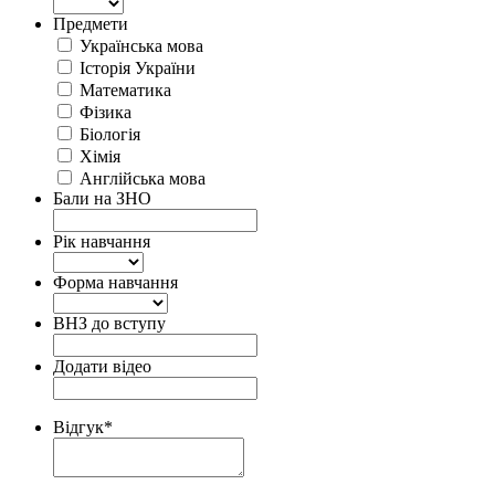
Предмети
Українська мова
Історія України
Математика
Фізика
Біологія
Хімія
Англійська мова
Бали на ЗНО
Рік навчання
Форма навчання
ВНЗ до вступу
Додати відео
Відгук
*