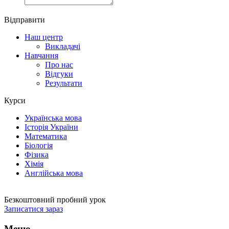
Відправити
Наш центр
Викладачі
Навчання
Про нас
Відгуки
Результати
Курси
Українська мова
Історія України
Математика
Біологія
Фізика
Хімія
Англійська мова
Безкоштовний пробний урок
Записатися зараз
Меню