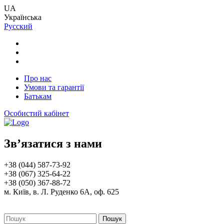
UA
Українська
Русский
Про нас
Умови та гарантії
Батькам
Особистий кабінет
Зв’язатися з нами
+38 (044) 587-73-92
+38 (067) 325-64-22
+38 (050) 367-88-72
м. Київ, в. Л. Руденко 6А, оф. 625
Пошук