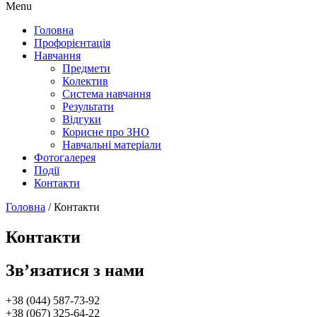
Menu
Головна
Профорієнтація
Навчання
Предмети
Колектив
Система навчання
Результати
Відгуки
Корисне про ЗНО
Навчальні матеріали
Фотогалерея
Події
Контакти
Головна
/
Контакти
Контакти
Зв’язатися з нами
+38 (044) 587-73-92
+38 (067) 325-64-22