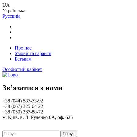
UA
Українська
Русский
Про нас
Умови та гарантії
Батькам
Особистий кабінет
Зв’язатися з нами
+38 (044) 587-73-92
+38 (067) 325-64-22
+38 (050) 367-88-72
м. Київ, в. Л. Руденко 6А, оф. 625
Пошук