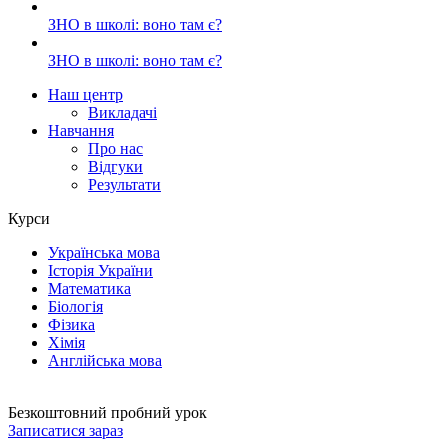
ЗНО в школі: воно там є?
ЗНО в школі: воно там є?
Наш центр
Викладачі
Навчання
Про нас
Відгуки
Результати
Курси
Українська мова
Історія України
Математика
Біологія
Фізика
Хімія
Англійська мова
Безкоштовний пробний урок
Записатися зараз