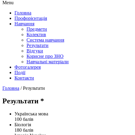
Menu
Головна
Профорієнтація
Навчання
Предмети
Колектив
Система навчання
Результати
Відгуки
Корисне про ЗНО
Навчальні матеріали
Фотогалерея
Події
Контакти
Головна
/
Результати
Результати *
Українська мова
100 балів
Біологія
180 балів