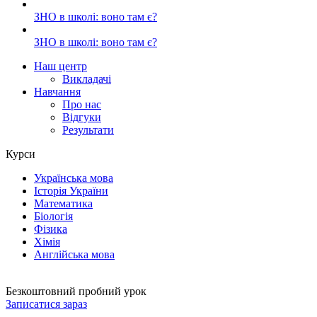
ЗНО в школі: воно там є?
ЗНО в школі: воно там є?
Наш центр
Викладачі
Навчання
Про нас
Відгуки
Результати
Курси
Українська мова
Історія України
Математика
Біологія
Фізика
Хімія
Англійська мова
Безкоштовний пробний урок
Записатися зараз