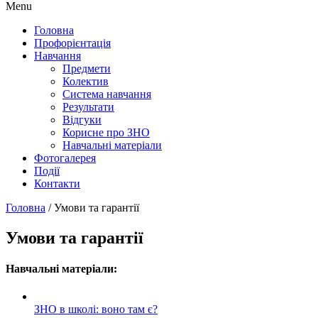
Menu
Головна
Профорієнтація
Навчання
Предмети
Колектив
Система навчання
Результати
Відгуки
Корисне про ЗНО
Навчальні матеріали
Фотогалерея
Події
Контакти
Головна
/
Умови та гарантії
Умови та гарантії
Навчальні матеріали:
ЗНО в школі: воно там є?