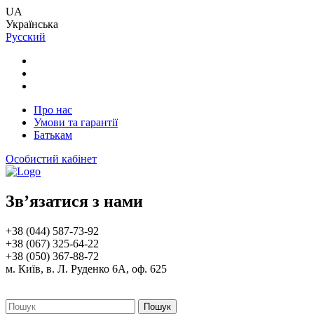
UA
Українська
Русский
Про нас
Умови та гарантії
Батькам
Особистий кабінет
Зв’язатися з нами
+38 (044) 587-73-92
+38 (067) 325-64-22
+38 (050) 367-88-72
м. Київ, в. Л. Руденко 6А, оф. 625
Пошук