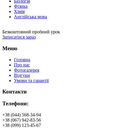
Біологія
Фізика
Хімія
Англійська мова
Безкоштовний пробний урок
Записатися зараз
Меню
Головна
Про нас
Фотогалерея
Відгуки
Умови та гарантії
Контакти
Телефони:
+38 (044) 568-34-94
+38 (067) 942-83-56
+38 (099) 123-45-67