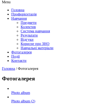
Menu
Головна
Профорієнтація
Навчання
Предмети
Колектив
Система навчання
Результати
Відгуки
Корисне про ЗНО
Навчальні матеріали
Фотогалерея
Події
Контакти
Головна
/
Фотогалерея
Фотогалерея
Photo album
Photo album (2)