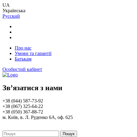
UA
Українська
Русский
Про нас
Умови та гарантії
Батькам
Особистий кабінет
Зв’язатися з нами
+38 (044) 587-73-92
+38 (067) 325-64-22
+38 (050) 367-88-72
м. Київ, в. Л. Руденко 6А, оф. 625
Пошук