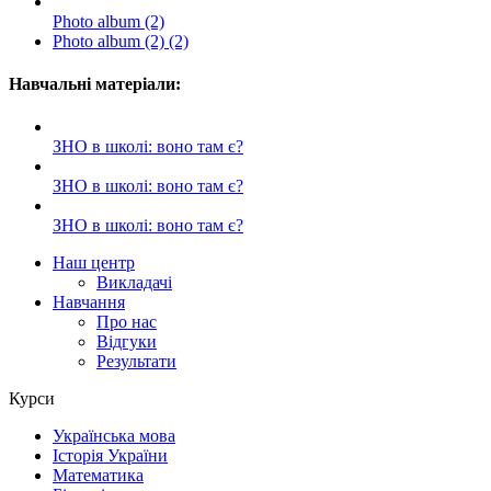
Photo album (2)
Photo album (2) (2)
Навчальні матеріали:
ЗНО в школі: воно там є?
ЗНО в школі: воно там є?
ЗНО в школі: воно там є?
Наш центр
Викладачі
Навчання
Про нас
Відгуки
Результати
Курси
Українська мова
Історія України
Математика