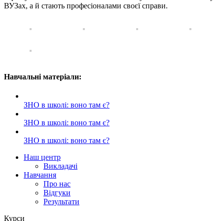
ВУЗах, а й стають професіоналами своєї справи.
Навчальні матеріали:
ЗНО в школі: воно там є?
ЗНО в школі: воно там є?
ЗНО в школі: воно там є?
Наш центр
Викладачі
Навчання
Про нас
Відгуки
Результати
Курси