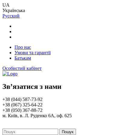
UA
Українська
Русский
Про нас
Умови та гарантії
Батькам
Особистий кабінет
Зв’язатися з нами
+38 (044) 587-73-92
+38 (067) 325-64-22
+38 (050) 367-88-72
м. Київ, в. Л. Руденко 6А, оф. 625
Пошук