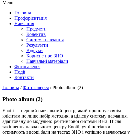
Menu
Головна
Профорієнтація
Навчання
Предмети
Колектив
Система навчання
Результати
Відгуки
Корисне про ЗНО
Навчальні матеріали
Фотогалерея
Події
Контакти
Головна
/
Фотогалерея
/
Photo album (2)
Photo album (2)
Enotti — перший навчальний центр, який пропонує своїм
клієнтам не лише набір методик, а цілісну систему навчання,
адаптовану до модульно-рейтингової системи ВНЗ. Після
закінчення навчального центру Enotti, учні не тільки
отримують високі бали на тестах ЗНО і успішно навчаються у