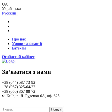
UA
Українська
Русский
Про нас
Умови та гарантії
Батькам
Особистий кабінет
Зв’язатися з нами
+38 (044) 587-73-92
+38 (067) 325-64-22
+38 (050) 367-88-72
м. Київ, в. Л. Руденко 6А, оф. 625
Пошук