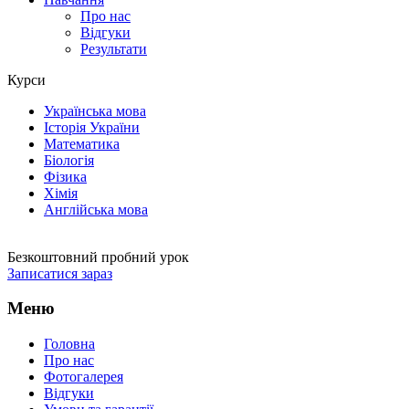
Про нас
Відгуки
Результати
Курси
Українська мова
Історія України
Математика
Біологія
Фізика
Хімія
Англійська мова
Безкоштовний пробний урок
Записатися зараз
Меню
Головна
Про нас
Фотогалерея
Відгуки