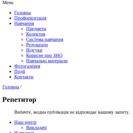
Menu
Головна
Профорієнтація
Навчання
Предмети
Колектив
Система навчання
Результати
Відгуки
Корисне про ЗНО
Навчальні матеріали
Фотогалерея
Події
Контакти
Головна
/
Репетитор
Вибачте, жодна публікація не відповідає вашому запиту.
Наш центр
Викладачі
Навчання