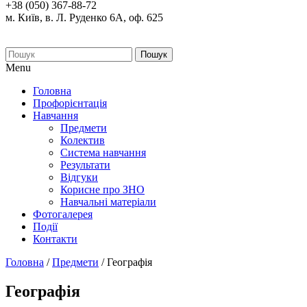
+38 (050) 367-88-72
м. Київ, в. Л. Руденко 6А, оф. 625
Пошук
Menu
Головна
Профорієнтація
Навчання
Предмети
Колектив
Система навчання
Результати
Відгуки
Корисне про ЗНО
Навчальні матеріали
Фотогалерея
Події
Контакти
Головна
/
Предмети
/
Географія
Географія