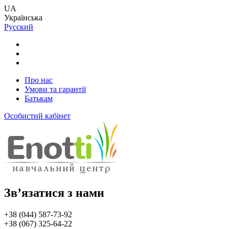
UA
Українська
Русский
Про нас
Умови та гарантії
Батькам
Особистий кабінет
Зв’язатися з нами
+38 (044) 587-73-92
+38 (067) 325-64-22