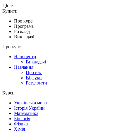
Ціна:
Купити
Про курс
Програма
Розклад
Викладачі
Про курс
Наш центр
Викладачі
Навчання
Про нас
Відгуки
Результати
Курси
Українська мова
Історія України
Математика
Біологія
Фізика
Хімія