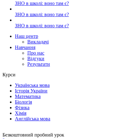
ЗНО в школі: воно там є?
ЗНО в школі: воно там є?
ЗНО в школі: воно там є?
Наш центр
Викладачі
Навчання
Про нас
Відгуки
Результати
Курси
Українська мова
Історія України
Математика
Біологія
Фізика
Хімія
Англійська мова
Безкоштовний пробний урок