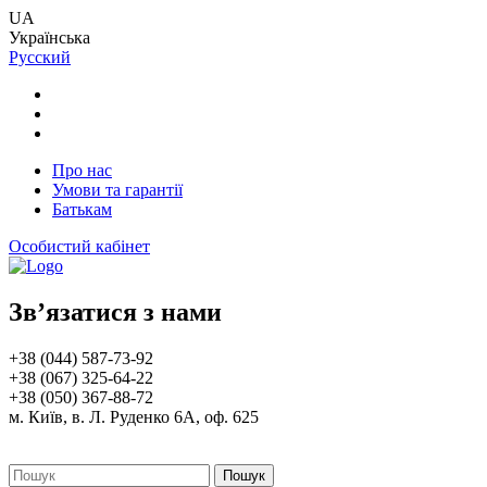
UA
Українська
Русский
Про нас
Умови та гарантії
Батькам
Особистий кабінет
Зв’язатися з нами
+38 (044) 587-73-92
+38 (067) 325-64-22
+38 (050) 367-88-72
м. Київ, в. Л. Руденко 6А, оф. 625
Пошук