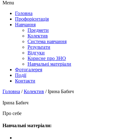
Menu
Головна
Профорієнтація
Навчання
Предмети
Колектив
Система навчання
Результати
Відгуки
Корисне про ЗНО
Навчальні матеріали
Фотогалерея
Події
Контакти
Головна
/
Колектив
/
Ірина Бабич
Ірина Бабич
Про себе
Навчальні матеріали: