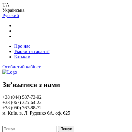
UA
Українська
Русский
Про нас
Умови та гарантії
Батькам
Особистий кабінет
Зв’язатися з нами
+38 (044) 587-73-92
+38 (067) 325-64-22
+38 (050) 367-88-72
м. Київ, в. Л. Руденко 6А, оф. 625
Пошук