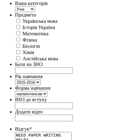
Ваша категорія
Предмети
Українська мова
Історія України
Математика
Фізика
Біологія
Хімія
Англійська мова
Бали на ЗНО
Рік навчання
Форма навчання
ВНЗ до вступу
Додати відео
Відгук
*