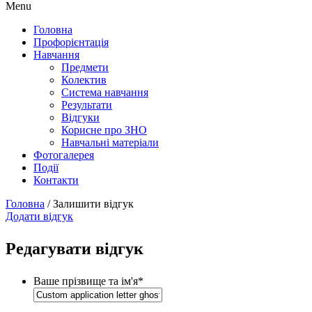
Menu
Головна
Профорієнтація
Навчання
Предмети
Колектив
Система навчання
Результати
Відгуки
Корисне про ЗНО
Навчальні матеріали
Фотогалерея
Події
Контакти
Головна
/
Залишити відгук
Додати відгук
Редагувати відгук
Ваше прізвище та ім'я
*