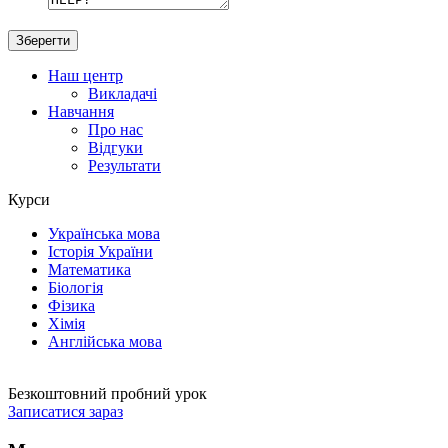
Наш центр
Викладачі
Навчання
Про нас
Відгуки
Результати
Курси
Українська мова
Історія України
Математика
Біологія
Фізика
Хімія
Англійська мова
Безкоштовний пробний урок
Записатися зараз