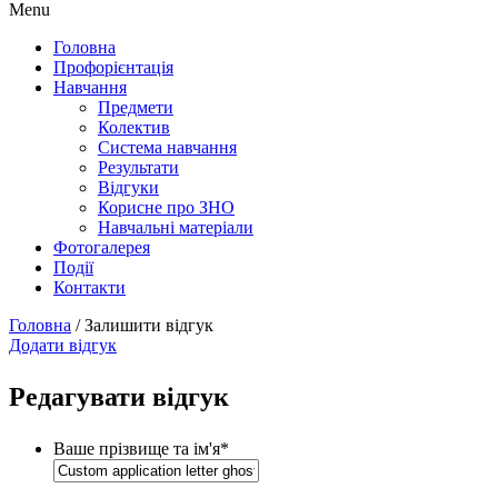
Menu
Головна
Профорієнтація
Навчання
Предмети
Колектив
Система навчання
Результати
Відгуки
Корисне про ЗНО
Навчальні матеріали
Фотогалерея
Події
Контакти
Головна
/
Залишити відгук
Додати відгук
Редагувати відгук
Ваше прізвище та ім'я
*