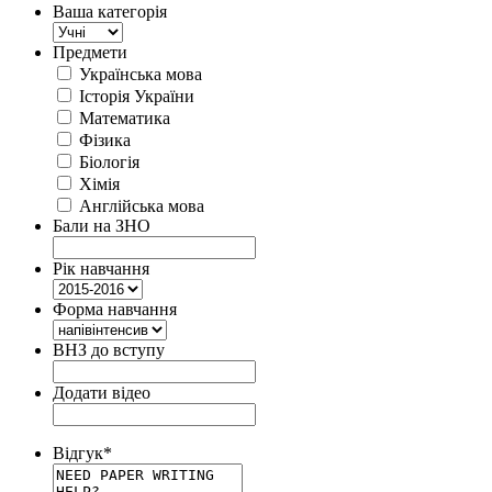
Ваша категорія
Предмети
Українська мова
Історія України
Математика
Фізика
Біологія
Хімія
Англійська мова
Бали на ЗНО
Рік навчання
Форма навчання
ВНЗ до вступу
Додати відео
Відгук
*