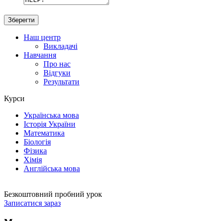
Наш центр
Викладачі
Навчання
Про нас
Відгуки
Результати
Курси
Українська мова
Історія України
Математика
Біологія
Фізика
Хімія
Англійська мова
Безкоштовний пробний урок
Записатися зараз