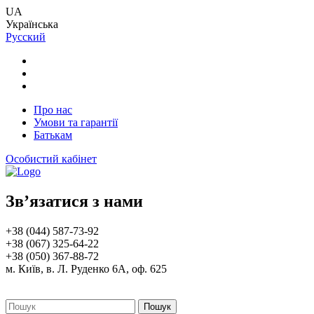
UA
Українська
Русский
Про нас
Умови та гарантії
Батькам
Особистий кабінет
Зв’язатися з нами
+38 (044) 587-73-92
+38 (067) 325-64-22
+38 (050) 367-88-72
м. Київ, в. Л. Руденко 6А, оф. 625
Пошук