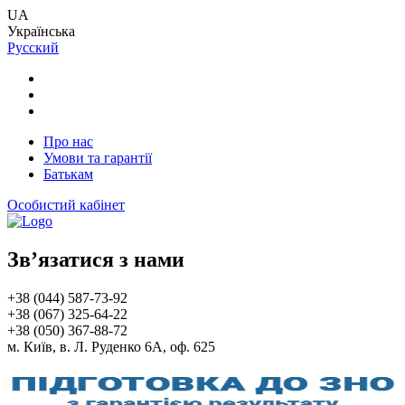
UA
Українська
Русский
Про нас
Умови та гарантії
Батькам
Особистий кабінет
Зв’язатися з нами
+38 (044) 587-73-92
+38 (067) 325-64-22
+38 (050) 367-88-72
м. Київ, в. Л. Руденко 6А, оф. 625