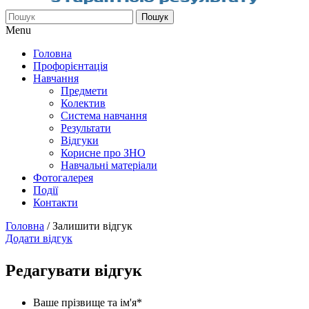
Пошук
Menu
Головна
Профорієнтація
Навчання
Предмети
Колектив
Система навчання
Результати
Відгуки
Корисне про ЗНО
Навчальні матеріали
Фотогалерея
Події
Контакти
Головна
/
Залишити відгук
Додати відгук
Редагувати відгук
Ваше прізвище та ім'я
*