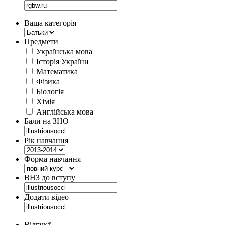
Ваша категорія
Предмети
Українська мова
Історія України
Математика
Фізика
Біологія
Хімія
Англійська мова
Бали на ЗНО
Рік навчання
Форма навчання
ВНЗ до вступу
Додати відео
Відгук
*