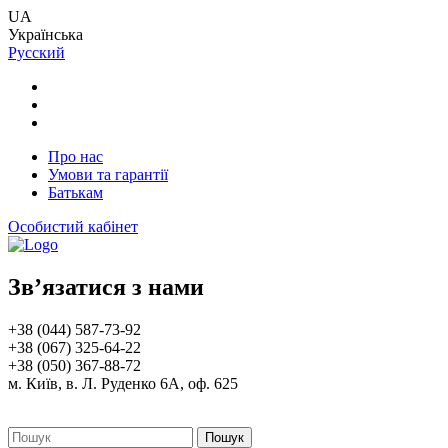
UA
Українська
Русский
Про нас
Умови та гарантії
Батькам
Особистий кабінет
Зв’язатися з нами
+38 (044) 587-73-92
+38 (067) 325-64-22
+38 (050) 367-88-72
м. Київ, в. Л. Руденко 6А, оф. 625
Пошук