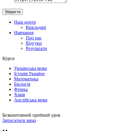
Наш центр
Викладачі
Навчання
Про нас
Відгуки
Результати
Курси
Українська мова
Історія України
Математика
Біологія
Фізика
Хімія
Англійська мова
Безкоштовний пробний урок
Записатися зараз