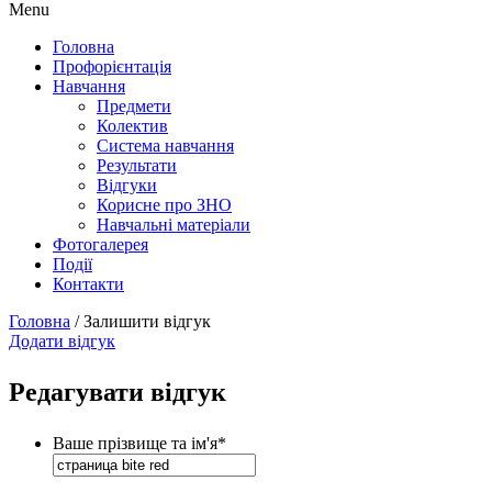
Menu
Головна
Профорієнтація
Навчання
Предмети
Колектив
Система навчання
Результати
Відгуки
Корисне про ЗНО
Навчальні матеріали
Фотогалерея
Події
Контакти
Головна
/
Залишити відгук
Додати відгук
Редагувати відгук
Ваше прізвище та ім'я
*