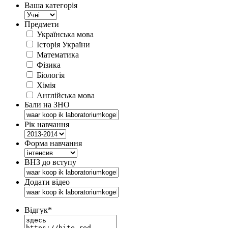
Ваша категорія
Предмети
Українська мова
Історія України
Математика
Фізика
Біологія
Хімія
Англійська мова
Бали на ЗНО
Рік навчання
Форма навчання
ВНЗ до вступу
Додати відео
Відгук
*