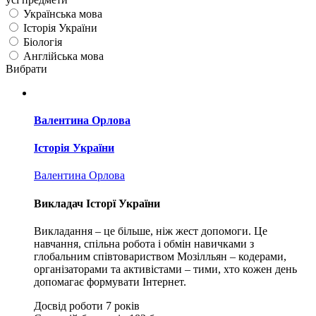
Українська мова
Історія України
Біологія
Англійська мова
Вибрати
Валентина Орлова
Історія України
Валентина Орлова
Викладач Історї України
Викладання – це більше, ніж жест допомоги. Це
навчання, спільна робота і обмін навичками з
глобальним співтовариством Мозілльян – кодерами,
організаторами та активістами – тими, хто кожен день
допомагає формувати Інтернет.
Досвід роботи
7 років