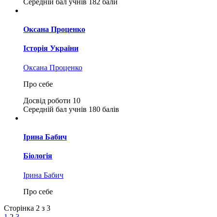
Середній бал учнів
182 бали
Оксана Проценко
Історія України
Оксана Проценко
Про себе
Досвід роботи
10
Середній бал учнів
180 балів
Ірина Бабич
Біологія
Ірина Бабич
Про себе
Сторінка 2 з 3
1
2
3