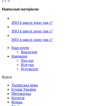
Навчальні матеріали:
ЗНО в школі: воно там є?
ЗНО в школі: воно там є?
ЗНО в школі: воно там є?
Наш центр
Викладачі
Навчання
Про нас
Відгуки
Результати
Курси
Українська мова
Історія України
Математика
Біологія
Фізика