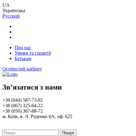
UA
Українська
Русский
Про нас
Умови та гарантії
Батькам
Особистий кабінет
Зв’язатися з нами
+38 (044) 587-73-92
+38 (067) 325-64-22
+38 (050) 367-88-72
м. Київ, в. Л. Руденко 6А, оф. 625
Пошук