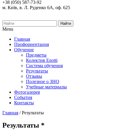
+38 (050) 587-73-92
м. Київ, в. Л. Руденко 6А, оф. 625
Найти
Menu
Главная
Профориентация
Обучение
Предметы
Колектив Enotti
Система обучения
Результаты
Отзывы
Полезное о ЗНО
Учебные материалы
Фотогалерея
События
Контакты
Главная
/
Результаты
Результаты *