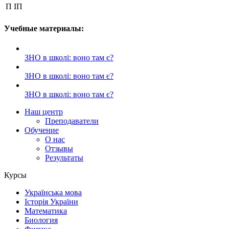
П ІП
Учебные материалы:
ЗНО в школі: воно там є?
ЗНО в школі: воно там є?
ЗНО в школі: воно там є?
Наш центр
Преподаватели
Обучение
О нас
Отзывы
Результаты
Курсы
Українська мова
Історія України
Математика
Биология