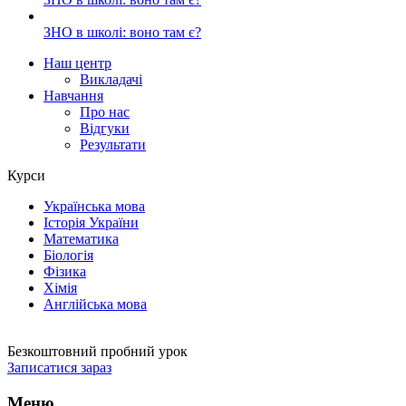
ЗНО в школі: воно там є?
Наш центр
Викладачі
Навчання
Про нас
Відгуки
Результати
Курси
Українська мова
Історія України
Математика
Біологія
Фізика
Хімія
Англійська мова
Безкоштовний пробний урок
Записатися зараз
Меню