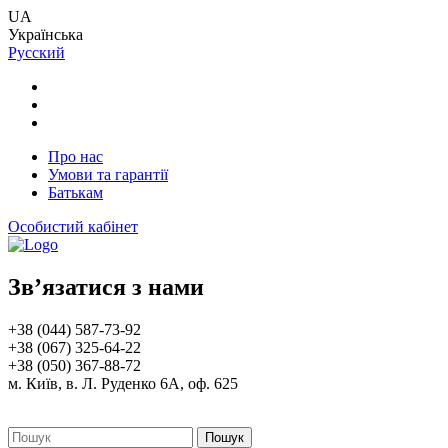
UA
Українська
Русский
Про нас
Умови та гарантії
Батькам
Особистий кабінет
Зв’язатися з нами
+38 (044) 587-73-92
+38 (067) 325-64-22
+38 (050) 367-88-72
м. Київ, в. Л. Руденко 6А, оф. 625
Пошук