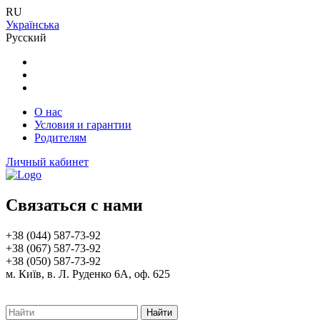
RU
Українська
Русский
О нас
Условия и гарантии
Родителям
Личный кабинет
Связаться с нами
+38 (044) 587-73-92
+38 (067) 587-73-92
+38 (050) 587-73-92
м. Київ, в. Л. Руденко 6А, оф. 625
Найти