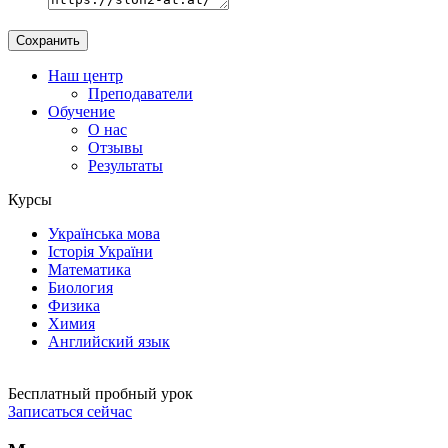
Наш центр
Преподаватели
Обучение
О нас
Отзывы
Результаты
Курсы
Українська мова
Історія України
Математика
Биология
Физика
Химия
Английский язык
Бесплатный пробный урок
Записаться сейчас