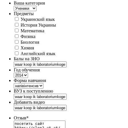
Ваша категория
Предметы
Украинский язык
История Украины
Математика
Физика
Биология
Химия
Английский язык
Балы на ЗНО
Год обучения
Форма навчання
ВУЗ к поступлению
Добавить видео
Отзыв
*