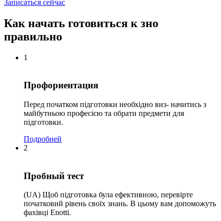
Записаться сейчас
Как начать готовиться к зно
правильно
1
Профориентация
Перед початком підготовки необхідно виз- начитись з
майбутньою професією та обрати предмети для
підготовки.
Подробней
2
Пробный тест
(UA) Щоб підготовка була ефективною, перевірте
початковий рівень своїх знань. В цьому вам допоможуть
фахівці Enotti.