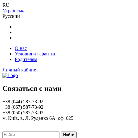
RU
Українська
Русский
О нас
Условия и гарантии
Родителям
Личный кабинет
Связаться с нами
+38 (044) 587-73-92
+38 (067) 587-73-92
+38 (050) 587-73-92
м. Київ, в. Л. Руденко 6А, оф. 625
Найти