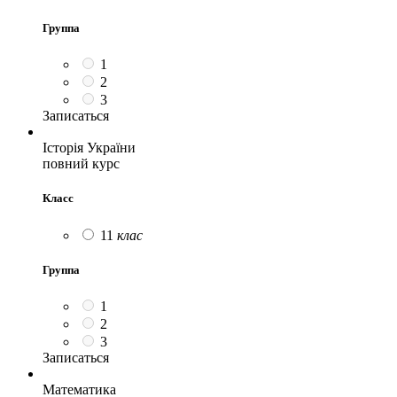
Группа
1
2
3
Записаться
Історія України
повний курс
Класс
11
клас
Группа
1
2
3
Записаться
Математика