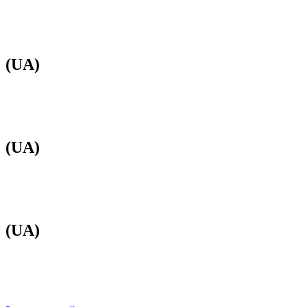
(UA)
(UA)
(UA)