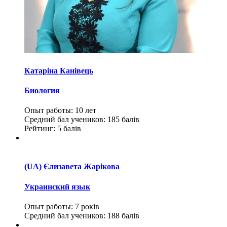
Катаріна Канівець
Биология
Опыт работы:
10 лет
Средний бал учеников:
185 балів
Рейтинг:
5 балів
(UA) Єлизавета Жарікова
Украинский язык
Опыт работы:
7 років
Средний бал учеников:
188 балів