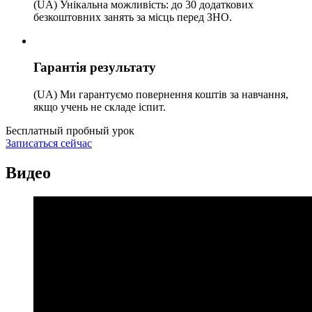
(UA) Унікальна можливість: до 30 додаткових
безкоштовних занять за місць перед ЗНО.
Гарантія результату
(UA) Ми гарантуємо повернення коштів за навчання,
якщо учень не складе іспит.
Бесплатный пробный урок
Записаться сейчас
Видео