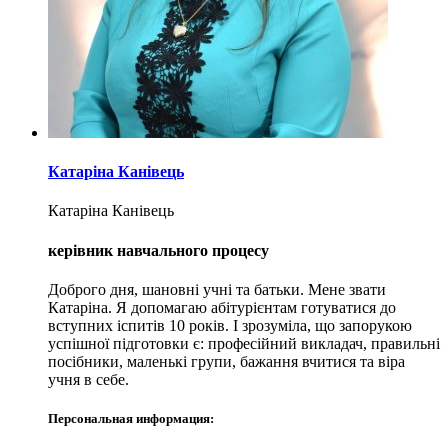
Катаріна Канівець
Катаріна Канівець
керівник навчального процесу
Доброго дня, шановні учні та батьки. Мене звати
Катаріна. Я допомагаю абітурієнтам готуватися до
вступних іспитів 10 років. І зрозуміла, що запорукою
успішної підготовки є: професійний викладач, правильні
посібники, маленькі групи, бажання вчитися та віра
учня в себе.
Персональная информация: