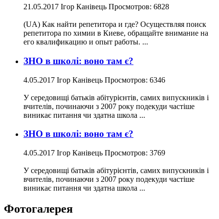
21.05.2017
Ігор Канівець
Просмотров: 6828
(UA) Как найти репетитора и где? Осуществляя поиск
репетитора по химии в Киеве, обращайте внимание на
его квалификацию и опыт работы. ...
ЗНО в школі: воно там є?
4.05.2017
Ігор Канівець
Просмотров: 6346
У середовищі батьків абітурієнтів, самих випускників і
вчителів, починаючи з 2007 року подекуди частіше
виникає питання чи здатна школа ...
ЗНО в школі: воно там є?
4.05.2017
Ігор Канівець
Просмотров: 3769
У середовищі батьків абітурієнтів, самих випускників і
вчителів, починаючи з 2007 року подекуди частіше
виникає питання чи здатна школа ...
Фотогалерея