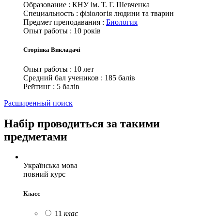
Образование
:
КНУ ім. Т. Г. Шевченка
Специальность
:
фізіологія людини та тварин
Предмет преподавания
:
Биология
Опыт работы
:
10 років
Сторінка Викладачі
Опыт работы
:
10 лет
Средний бал учеников
:
185 балів
Рейтинг
:
5 балів
Расширенный поиск
Набір проводиться за такими
предметами
Українська мова
повний курс
Класс
11
клас