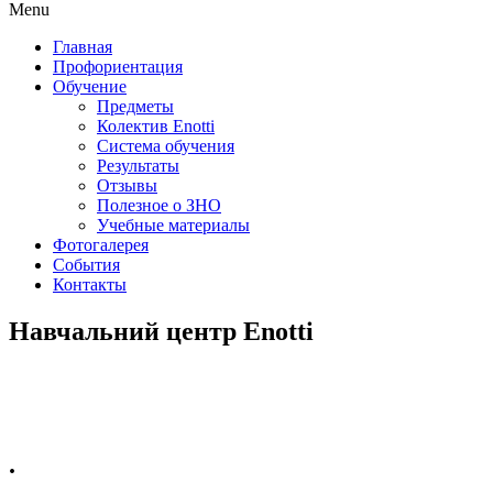
Menu
Главная
Профориентация
Обучение
Предметы
Колектив Enotti
Система обучения
Результаты
Отзывы
Полезное о ЗНО
Учебные материалы
Фотогалерея
События
Контакты
Навчальний центр Enotti
.