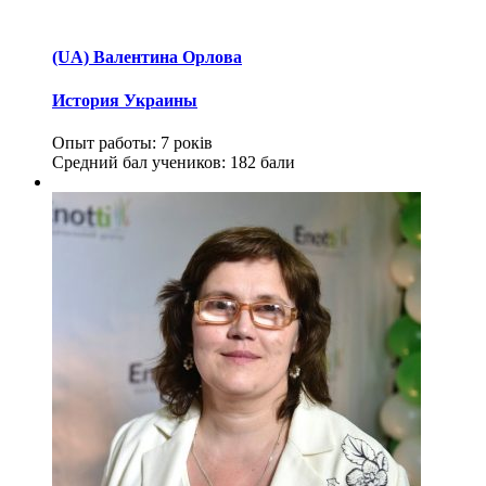
(UA) Валентина Орлова
История Украины
Опыт работы:
7 років
Средний бал учеников:
182 бали