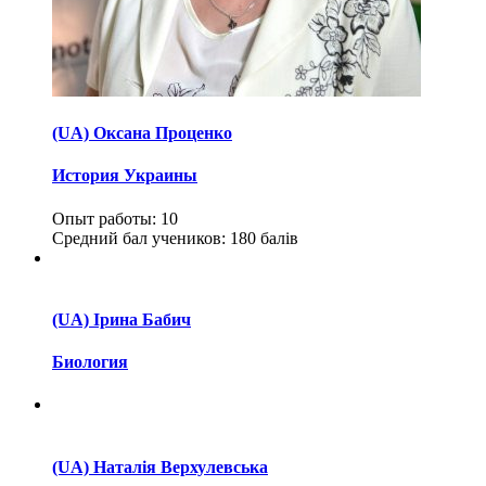
(UA) Оксана Проценко
История Украины
Опыт работы:
10
Средний бал учеников:
180 балів
(UA) Ірина Бабич
Биология
(UA) Наталія Верхулевська