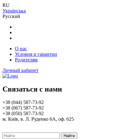
RU
Українська
Русский
О нас
Условия и гарантии
Родителям
Личный кабинет
Связаться с нами
+38 (044) 587-73-92
+38 (067) 587-73-92
+38 (050) 587-73-92
м. Київ, в. Л. Руденко 6А, оф. 625
Найти