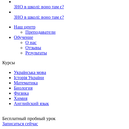
ЗНО в школі: воно там є?
ЗНО в школі: воно там є?
Наш центр
Преподаватели
Обучение
О нас
Отзывы
Результаты
Курсы
Українська мова
Історія України
Математика
Биология
Физика
Химия
Английский язык
Бесплатный пробный урок
Записаться сейчас