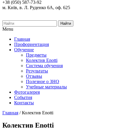
+38 (050) 587-73-92
м. Київ, в. Л. Руденко 6А, оф. 625
Найти
Menu
Главная
Профориентация
Обучение
Предметы
Колектив Enotti
Система обучения
Результаты
Отзывы
Полезное о ЗНО
Учебные материалы
Фотогалерея
События
Контакты
Главная
/
Колектив Enotti
Колектив Enotti