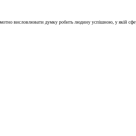
амотно висловлювати думку робить людину успішною, у якій сфе