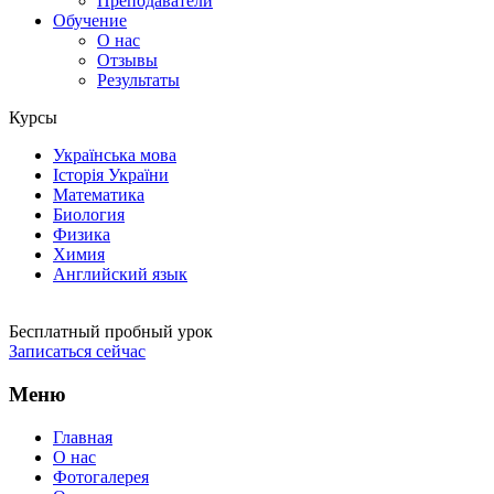
Преподаватели
Обучение
О нас
Отзывы
Результаты
Курсы
Українська мова
Історія України
Математика
Биология
Физика
Химия
Английский язык
Бесплатный пробный урок
Записаться сейчас
Меню
Главная
О нас
Фотогалерея