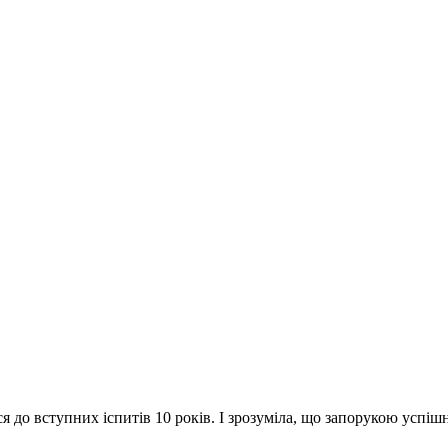
я до вступних іспитів 10 років. І зрозуміла, що запорукою успіш