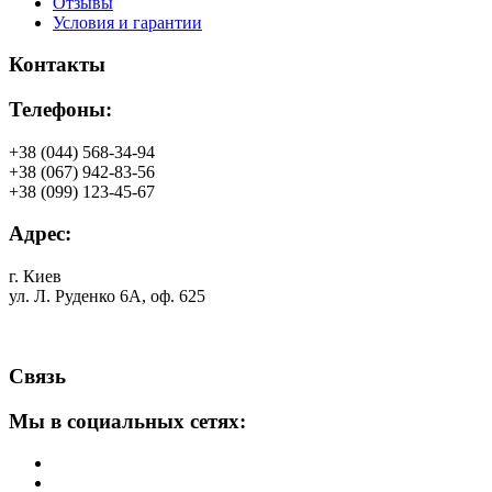
Отзывы
Условия и гарантии
Контакты
Телефоны:
+38 (044) 568-34-94
+38 (067) 942-83-56
+38 (099) 123-45-67
Адрес:
г. Киев
ул. Л. Руденко 6А, оф. 625
Связь
Мы в социальных сетях: