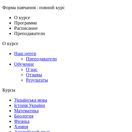
Форма навчання
:
повний курс
О курсе
Программа
Расписание
Преподаватели
О курсе
Наш центр
Преподаватели
Обучение
О нас
Отзывы
Результаты
Курсы
Українська мова
Історія України
Математика
Биология
Физика
Химия
Английский язык