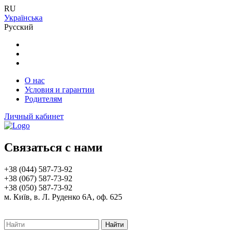
RU
Українська
Русский
О нас
Условия и гарантии
Родителям
Личный кабинет
Связаться с нами
+38 (044) 587-73-92
+38 (067) 587-73-92
+38 (050) 587-73-92
м. Київ, в. Л. Руденко 6А, оф. 625
Найти