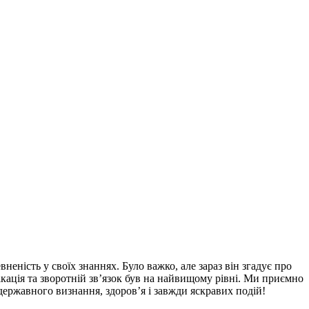
еність у своїх знаннях. Було важко, але зараз він згадує про
ікація та зворотній зв’язок був на найвищому рівні. Ми приємно
державного визнання, здоров’я і завжди яскравих подій!