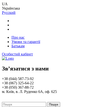
UA
Українська
Русский
Про нас
Умови та гарантії
Батькам
Особистий кабінет
Зв’язатися з нами
+38 (044) 587-73-92
+38 (067) 325-64-22
+38 (050) 367-88-72
м. Київ, в. Л. Руденко 6А, оф. 625
Пошук