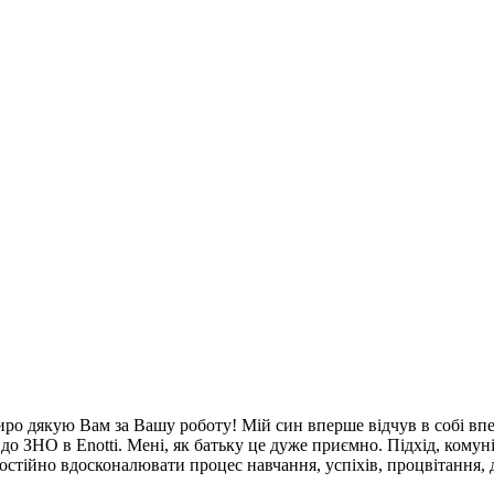
ро дякую Вам за Вашу роботу! Мій син вперше відчув в собі впевн
до ЗНО в Enotti. Мені, як батьку це дуже приємно. Підхід, комун
остійно вдосконалювати процес навчання, успіхів, процвітання, 