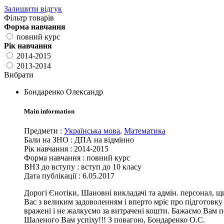
Залишити відгук
Фільтр товарів
Форма навчання
повний курс
Рік навчання
2014-2015
2013-2014
Вибрати
Бондаренко Олександр
Main information
Предмети
:
Українська мова
,
Математика
Бали на ЗНО
:
ДПА на відмінно
Рік навчання
:
2014-2015
Форма навчання
:
повний курс
ВНЗ до вступу
:
вступ до 10 класу
Дата публікації :
6.05.2017
Дорогі Єнотіки, Шановні викладачі та адмін. персонал, щи
Вас з великим задоволенням і вперто мріє про підготовку 
вражені і не жалкуємо за витрачені кошти. Бажаємо Вам п
Шаленого Вам успіху!!! З повагою, Бондаренко О.С.