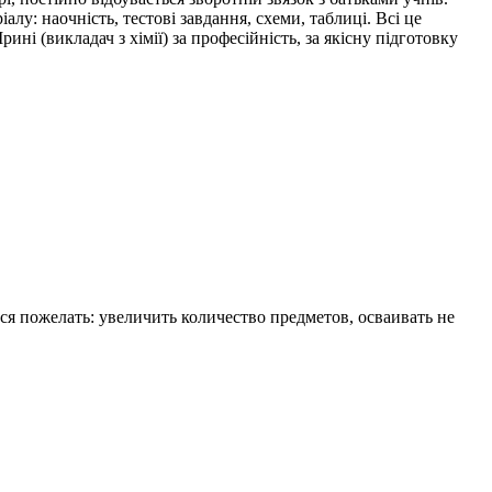
у: наочність, тестові завдання, схеми, таблиці. Всі це
ні (викладач з хімії) за професійність, за якісну підготовку
ся пожелать: увеличить количество предметов, осваивать не