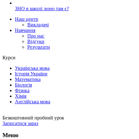
ЗНО в школі: воно там є?
Наш центр
Викладачі
Навчання
Про нас
Відгуки
Результати
Курси
Українська мова
Історія України
Математика
Біологія
Фізика
Хімія
Англійська мова
Безкоштовний пробний урок
Записатися зараз
Меню