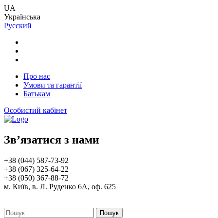
UA
Українська
Русский
Про нас
Умови та гарантії
Батькам
Особистий кабінет
Зв’язатися з нами
+38 (044) 587-73-92
+38 (067) 325-64-22
+38 (050) 367-88-72
м. Київ, в. Л. Руденко 6А, оф. 625
Пошук