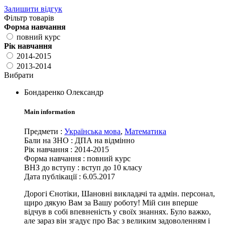
Залишити відгук
Фільтр товарів
Форма навчання
повний курс
Рік навчання
2014-2015
2013-2014
Вибрати
Бондаренко Олександр
Main information
Предмети
:
Українська мова
,
Математика
Бали на ЗНО
:
ДПА на відмінно
Рік навчання
:
2014-2015
Форма навчання
:
повний курс
ВНЗ до вступу
:
вступ до 10 класу
Дата публікації :
6.05.2017
Дорогі Єнотіки, Шановні викладачі та адмін. персонал,
щиро дякую Вам за Вашу роботу! Мій син вперше
відчув в собі впевненість у своїх знаннях. Було важко,
але зараз він згадує про Вас з великим задоволенням і