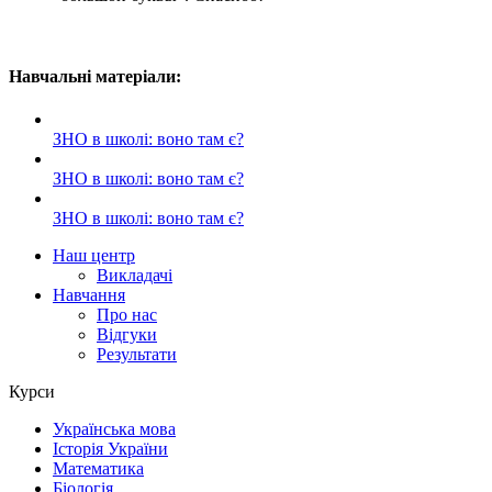
Навчальні матеріали:
ЗНО в школі: воно там є?
ЗНО в школі: воно там є?
ЗНО в школі: воно там є?
Наш центр
Викладачі
Навчання
Про нас
Відгуки
Результати
Курси
Українська мова
Історія України
Математика
Біологія