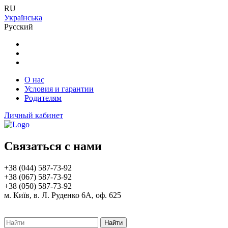
RU
Українська
Русский
О нас
Условия и гарантии
Родителям
Личный кабинет
Связаться с нами
+38 (044) 587-73-92
+38 (067) 587-73-92
+38 (050) 587-73-92
м. Київ, в. Л. Руденко 6А, оф. 625
Найти