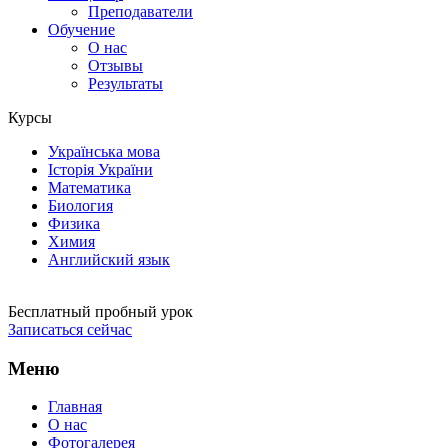
Преподаватели
Обучение
О нас
Отзывы
Результаты
Курсы
Українська мова
Історія України
Математика
Биология
Физика
Химия
Английский язык
Бесплатный пробный урок
Записаться сейчас
Меню
Главная
О нас
Фотогалерея