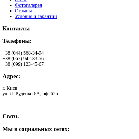
Фотогалерея
Отзывы
Условия и гарантии
Контакты
Телефоны:
+38 (044) 568-34-94
+38 (067) 942-83-56
+38 (099) 123-45-67
Адрес:
г. Киев
ул. Л. Руденко 6А, оф. 625
Связь
Мы в социальных сетях: