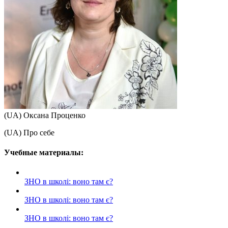
(UA) Оксана Проценко
(UA) Про себе
Учебные материалы:
ЗНО в школі: воно там є?
ЗНО в школі: воно там є?
ЗНО в школі: воно там є?