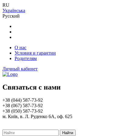
RU
Українська
Русский
О нас
Условия и гарантии
Родителям
Личный кабинет
Связаться с нами
+38 (044) 587-73-92
+38 (067) 587-73-92
+38 (050) 587-73-92
м. Київ, в. Л. Руденко 6А, оф. 625
Найти