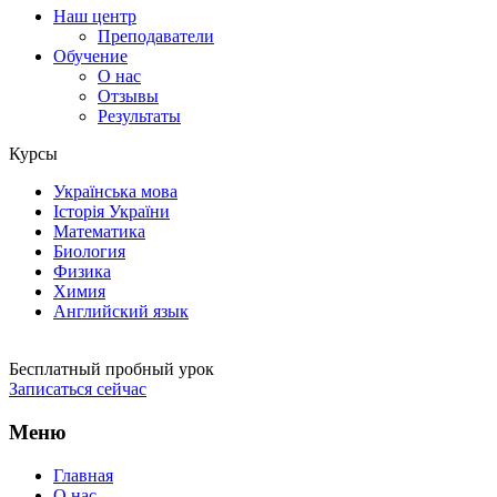
Наш центр
Преподаватели
Обучение
О нас
Отзывы
Результаты
Курсы
Українська мова
Історія України
Математика
Биология
Физика
Химия
Английский язык
Бесплатный пробный урок
Записаться сейчас
Меню
Главная
О нас