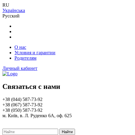
RU
Українська
Русский
О нас
Условия и гарантии
Родителям
Личный кабинет
Связаться с нами
+38 (044) 587-73-92
+38 (067) 587-73-92
+38 (050) 587-73-92
м. Київ, в. Л. Руденко 6А, оф. 625
Найти