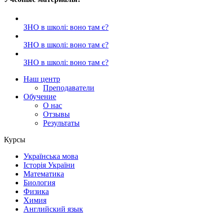
ЗНО в школі: воно там є?
ЗНО в школі: воно там є?
ЗНО в школі: воно там є?
Наш центр
Преподаватели
Обучение
О нас
Отзывы
Результаты
Курсы
Українська мова
Історія України
Математика
Биология
Физика
Химия
Английский язык