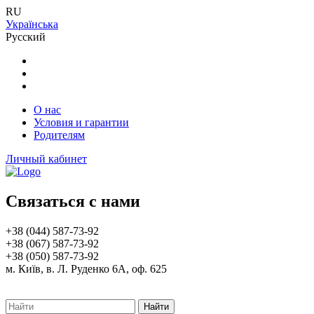
RU
Українська
Русский
О нас
Условия и гарантии
Родителям
Личный кабинет
Связаться с нами
+38 (044) 587-73-92
+38 (067) 587-73-92
+38 (050) 587-73-92
м. Київ, в. Л. Руденко 6А, оф. 625
Найти