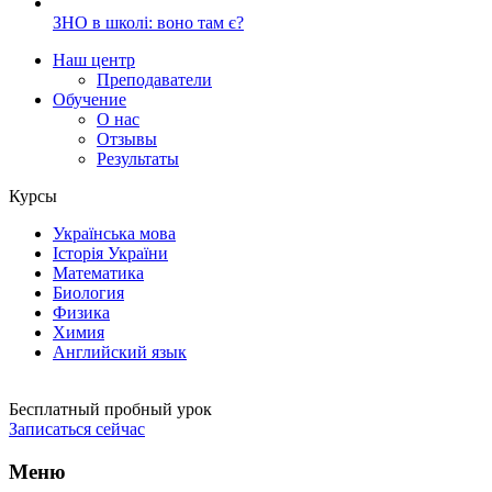
ЗНО в школі: воно там є?
Наш центр
Преподаватели
Обучение
О нас
Отзывы
Результаты
Курсы
Українська мова
Історія України
Математика
Биология
Физика
Химия
Английский язык
Бесплатный пробный урок
Записаться сейчас
Меню