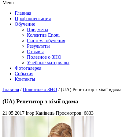
Menu
Главная
Профориентация
Обучение
Предметы
Колектив Enotti
Система обучения
Результаты
Отзывы
Полезное о ЗНО
Учебные материалы
Фотогалерея
События
Контакты
Главная
/
Полезное о ЗНО
/
(UA) Репетитор з хімії вдома
(UA) Репетитор з хімії вдома
21.05.2017
Ігор Канівець
Просмотров: 6833