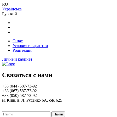
RU
Українська
Русский
О нас
Условия и гарантии
Родителям
Личный кабинет
Связаться с нами
+38 (044) 587-73-92
+38 (067) 587-73-92
+38 (050) 587-73-92
м. Київ, в. Л. Руденко 6А, оф. 625
Найти