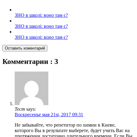
ЗНО в школі: воно там є?
ЗНО в школі: воно там є?
ЗНО в школі: воно там є?
Оставить коментарий
Комментарии
:
3
Тест
says:
Воскресенье мая 21st, 2017 09:31
Не забывайте, что репетитор по химии в Киеве,
которого Вы в результате выберете, будет учить Вас на
протяжении достаточно длительного времени. Если Вы