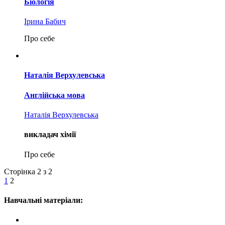
Біологія
Ірина Бабич
Про себе
Наталія Верхулевська
Англійська мова
Наталія Верхулевська
викладач хімії
Про себе
Сторінка 2 з 2
1
2
Навчальні матеріали: