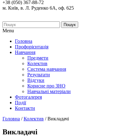
+38 (050) 367-88-72
м. Київ, в. Л. Руденко 6А, оф. 625
Пошук
Menu
Головна
Профорієнтація
Навчання
Предмети
Колектив
Система навчання
Результати
Відгуки
Корисне про ЗНО
Навчальні матеріали
Фотогалерея
Події
Контакти
Головна
/
Колектив
/
Викладачі
Викладачі