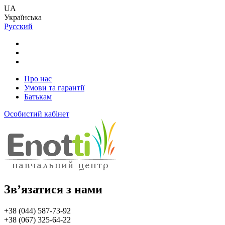
UA
Українська
Русский
Про нас
Умови та гарантії
Батькам
Особистий кабінет
Зв’язатися з нами
+38 (044) 587-73-92
+38 (067) 325-64-22