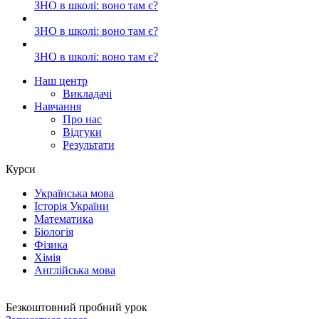
ЗНО в школі: воно там є?
ЗНО в школі: воно там є?
ЗНО в школі: воно там є?
Наш центр
Викладачі
Навчання
Про нас
Відгуки
Результати
Курси
Українська мова
Історія України
Математика
Біологія
Фізика
Хімія
Англійська мова
Безкоштовний пробний урок